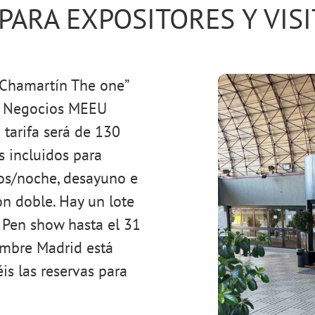
PARA EXPOSITORES Y VIS
 Chamartín The one”
de Negocios MEEU
 tarifa será de 130
 incluidos para
ros/noche, desayuno e
ón doble. Hay un lote
 Pen show hasta el 31
embre Madrid está
is las reservas para