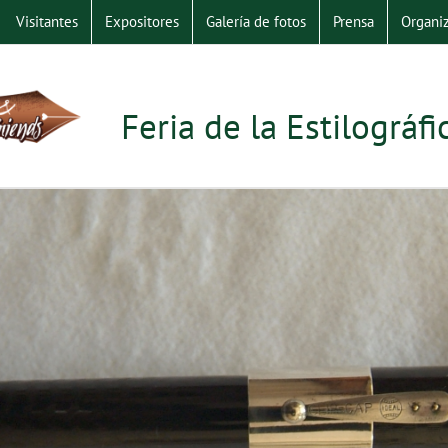
Visitantes
Expositores
Galería de fotos
Prensa
Organiz
Feria de la Estilográf