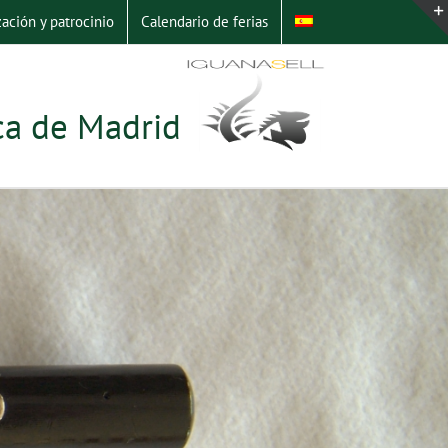
ación y patrocinio
Calendario de ferias
ica de Madrid