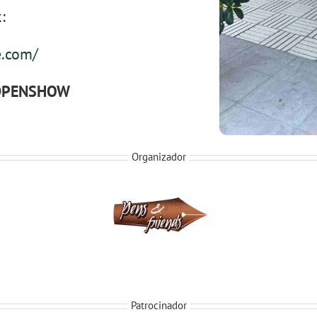
:
e.com/
DPENSHOW
Organizador
Patrocinador