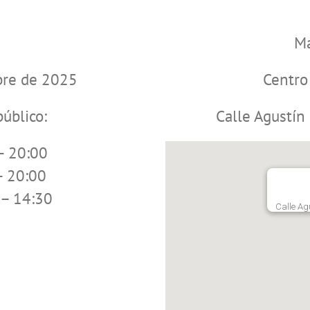
Ma
bre de 2025
Centro
público:
Calle Agustín
– 20:00
– 20:00
 – 14:30
Calle Ag