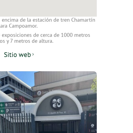
á encima de la estación de tren Chamartín
lara Campoamor.
e exposiciones de cerca de 1000 metros
s y 7 metros de altura.
Sitio web