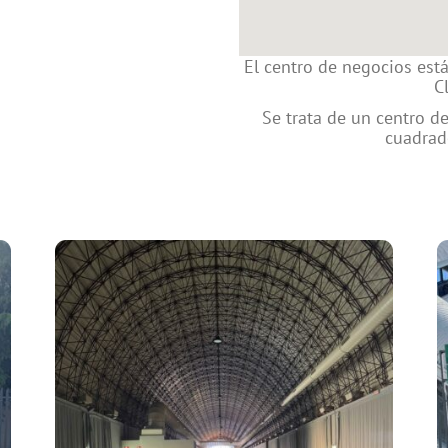
El centro de negocios est
C
Se trata de un centro d
cuadrado