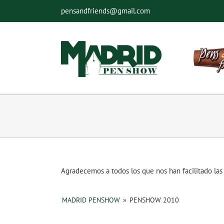
Saltar
pensandfriends@gmail.com
al
contenido
Agradecemos a todos los que nos han facilitado las
MADRID PENSHOW
»
PENSHOW 2010