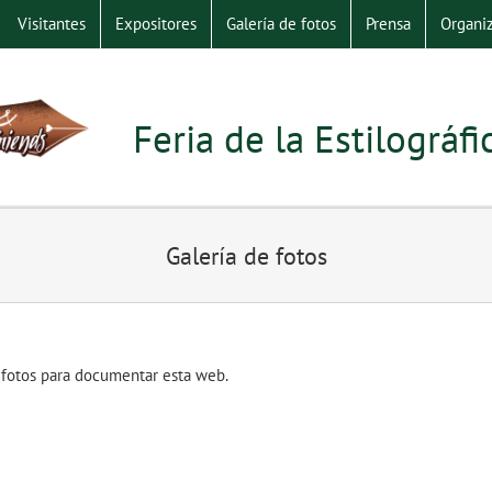
Visitantes
Expositores
Galería de fotos
Prensa
Organiz
Feria de la Estilográf
Galería de fotos
 fotos para documentar esta web.