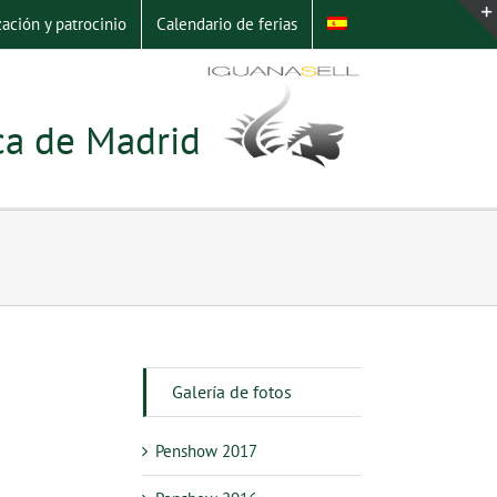
ación y patrocinio
Calendario de ferias
ica de Madrid
Galería de fotos
Penshow 2017