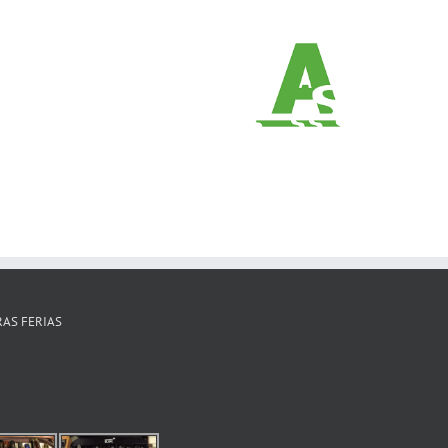
AS FERIAS