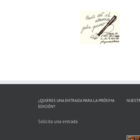
¿QUIERES UNA ENTRADA PARA LA PRÓXIMA
NUESTR
EDICIÓN?
Solicita una entrada