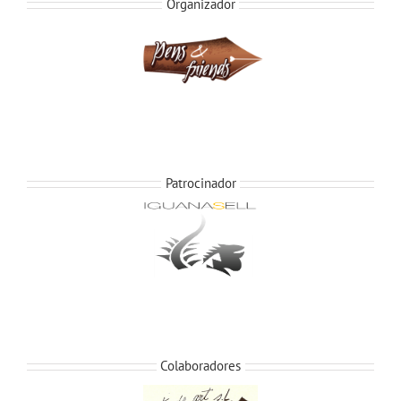
Organizador
Patrocinador
Colaboradores